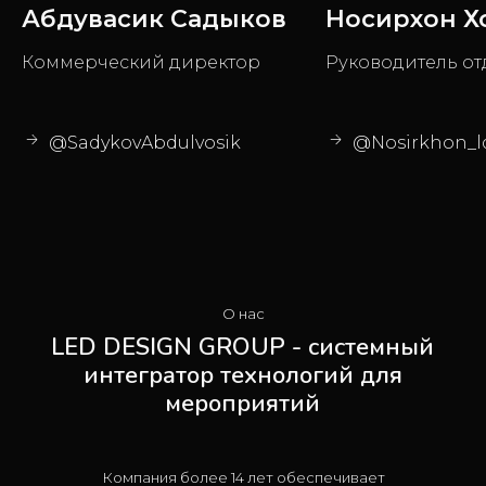
Абдувасик Садыков
Носирхон Х
Коммерческий директор
Руководитель от
@SadykovAbdulvosik
@Nosirkhon_l
О нас
LED DESIGN GROUP - системный
интегратор технологий для
мероприятий
Компания более 14 лет обеспечивает